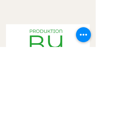
Produktion by ClassicKlang
Vision
Unsere Produktionen sind kuratierte
Konzertformate: sorgfältig ausgewählte
Künstler, dramaturgisch gestaltete