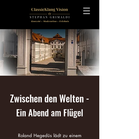
Zwischen den Welten -
Ein Abend am Flügel
Roland Hegedüs lädt zu einem