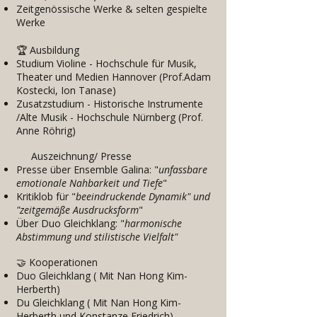
Zeitgenössische Werke & selten gespielte
Werke
🏆 Ausbildung
Studium Violine - Hochschule für Musik,
Theater und Medien Hannover (Prof.Adam
Kostecki, Ion Tanase)
Zusatzstudium - Historische Instrumente
/Alte Musik - Hochschule Nürnberg (Prof.
Anne Röhrig)
Auszeichnung/ Presse
Presse über Ensemble Galina: "
unfassbare
emotionale Nahbarkeit und Tiefe
"
Kritiklob für "
beeindruckende Dynamik" und
"zeitgemäße Ausdrucksform
"
Über Duo Gleichklang: "
harmonische
Abstimmung und stilistische Vielfalt"
🤝 Kooperationen
Duo Gleichklang ( Mit Nan Hong Kim-
Herberth)
Du Gleichklang ( Mit Nan Hong Kim-
Herberth und Konstanze Friedrich)