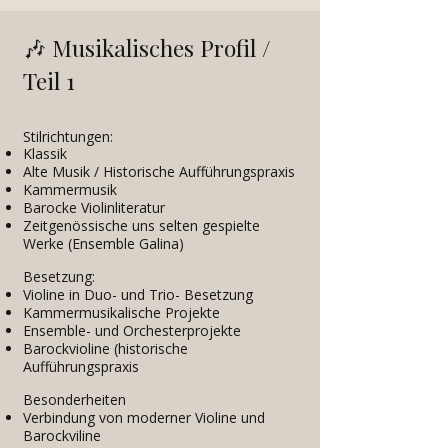
🎶
Musikalisches Profil /
Teil 1
S
tilrichtungen:
Klassik
Alte Musik / Historische Aufführungspraxis
Kammermusik
Barocke Violinliteratur
Zeitgenössische uns selten gespielte
Werke (Ensemble Galina)
Besetzung:​
Violine in Duo- und Trio- Besetzung
Kammermusikalische Projekte
Ensemble- und Orchesterprojekte
Barockvioline (historische
Aufführungspraxis
Besonderheiten​
Verbindung von moderner Violine und
Barockviline