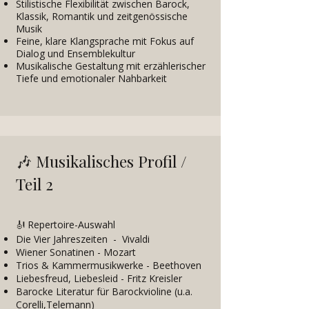
Stilistische Flexibilität zwischen Barock,
Klassik, Romantik und zeitgenössische
Musik
Feine, klare Klangsprache mit Fokus auf
Dialog und Ensemblekultur
Musikalische Gestaltung mit erzählerischer
Tiefe und emotionaler Nahbarkeit
🎶
Musikalisches Profil /
Teil 2
Repertoire-Auswahl
🎻
Die Vier Jahreszeiten - Vivaldi
Wiener Sonatinen - Mozart
Trios & Kammermusikwerke - Beethoven
Liebesfreud, Liebesleid - Fritz Kreisler
Barocke Literatur für Barockvioline (u.a.
Corelli,Telemann)