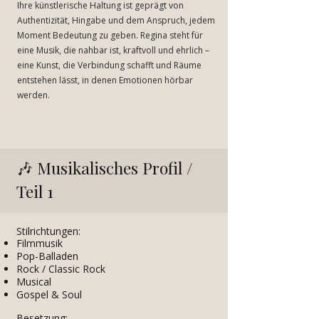
Ihre künstlerische Haltung ist geprägt von
Authentizität, Hingabe und dem Anspruch, jedem
Moment Bedeutung zu geben. Regina steht für
eine Musik, die nahbar ist, kraftvoll und ehrlich –
eine Kunst, die Verbindung schafft und Räume
entstehen lässt, in denen Emotionen hörbar
werden.
🎶
Musikalisches Profil /
Teil 1
S
tilrichtungen:
Filmmusik
Pop-Balladen
Rock / Classic Rock
Musical
Gospel & Soul
Besetzung:​