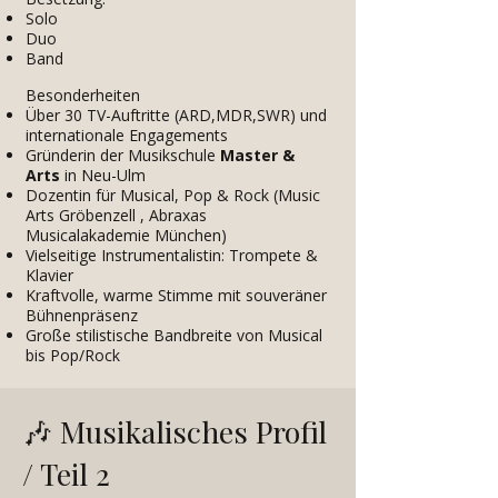
Solo
Duo
Band
Besonderheiten​
Über 30 TV-Auftritte (ARD,MDR,SWR) und
internationale Engagements
Gründerin der Musikschule
Master &
Arts
in Neu-Ulm
Dozentin für Musical, Pop & Rock (Music
Arts Gröbenzell , Abraxas
Musicalakademie München)
Vielseitige Instrumentalistin: Trompete &
Klavier
Kraftvolle, warme Stimme mit souveräner
Bühnenpräsenz
Große stilistische Bandbreite von Musical
bis Pop/Rock
🎶
Musikalisches Profil
/ Teil 2