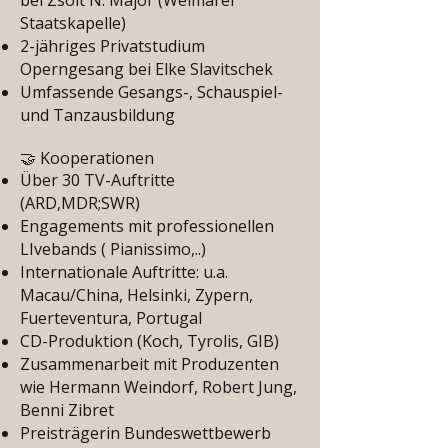
bei Zsolt N. Major (Weimarer
Staatskapelle)
2-jähriges Privatstudium
Operngesang bei Elke Slavitschek
Umfassende Gesangs-, Schauspiel-
und Tanzausbildung
🤝 Kooperationen
Über 30 TV-Auftritte
(ARD,MDR;SWR)
Engagements mit professionellen
LIvebands ( Pianissimo,..)
Internationale Auftritte: u.a.
Macau/China, Helsinki, Zypern,
Fuerteventura, Portugal
CD-Produktion (Koch, Tyrolis, GIB)
Zusammenarbeit mit Produzenten
wie Hermann Weindorf, Robert Jung,
Benni Zibret
Preisträgerin Bundeswettbewerb