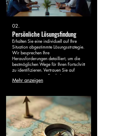
02.
Persönliche Lösungsfindung
Erhalten Sie eine individuell auf Ihre
Situation abgestimmte Lösungsstrategie.
Wir besprechen Ihre
Herausforderungen detailliert, um die
bestmöglichen Wege für Ihren Fortschritt
zu identifizieren. Vertrauen Sie auf
unseren Ansatz zur Erarbeitung
Mehr anzeigen
effektiver und praktikabler Lösungen.